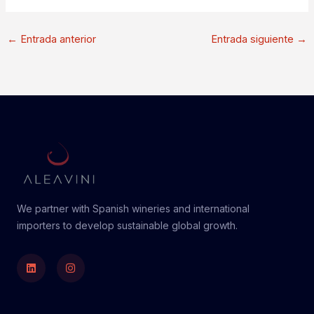
←
Entrada anterior
Entrada siguiente
→
We partner with Spanish wineries and international
importers to develop sustainable global growth.
Linkedin
Instagram