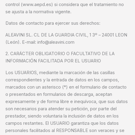
control (www.aepd.es) si considera que el tratamiento no
se ajusta a la normativa vigente.
Datos de contacto para ejercer sus derechos:
ALEAVINI SL. CL DE LA GUARDIA CIVIL, 1 3º – 24001 LEON
(León). E-mail: info@aleavini.com
2. CARÁCTER OBLIGATORIO O FACULTATIVO DE LA
INFORMACIÓN FACILITADA POR EL USUARIO
Los USUARIOS, mediante la marcación de las casillas
correspondientes y la entrada de datos en los campos,
marcados con un asterisco (*) en el formulario de contacto
o presentados en formularios de descarga, aceptan
expresamente y de forma libre e inequívoca, que sus datos
son necesarios para atender su petición, por parte del
prestador, siendo voluntaria la inclusión de datos en los
campos restantes. El USUARIO garantiza que los datos
personales facilitados al RESPONSABLE son veraces y se