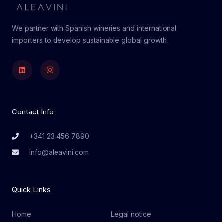
We partner with Spanish wineries and international
importers to develop sustainable global growth.
Linkedin
Instagram
Contact Info
+341 23 456 7890
info@aleavini.com
Quick Links
Home
Legal notice