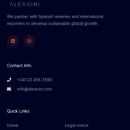
We partner with Spanish wineries and international
importers to develop sustainable global growth.
Linkedin
Instagram
Contact Info
+341 23 456 7890
info@aleavini.com
Quick Links
Home
Legal notice