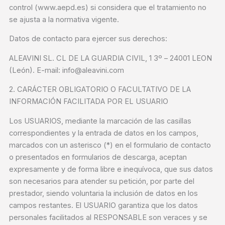
control (www.aepd.es) si considera que el tratamiento no
se ajusta a la normativa vigente.
Datos de contacto para ejercer sus derechos:
ALEAVINI SL. CL DE LA GUARDIA CIVIL, 1 3º – 24001 LEON
(León). E-mail: info@aleavini.com
2. CARÁCTER OBLIGATORIO O FACULTATIVO DE LA
INFORMACIÓN FACILITADA POR EL USUARIO
Los USUARIOS, mediante la marcación de las casillas
correspondientes y la entrada de datos en los campos,
marcados con un asterisco (*) en el formulario de contacto
o presentados en formularios de descarga, aceptan
expresamente y de forma libre e inequívoca, que sus datos
son necesarios para atender su petición, por parte del
prestador, siendo voluntaria la inclusión de datos en los
campos restantes. El USUARIO garantiza que los datos
personales facilitados al RESPONSABLE son veraces y se