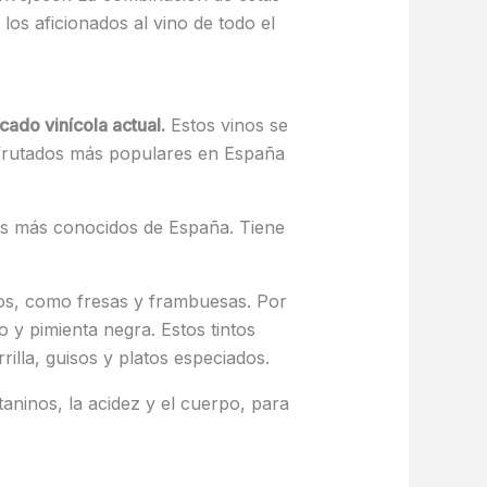
os aficionados al vino de todo el
ado vinícola actual.
Estos vinos se
 afrutados más populares en España
os más conocidos de España. Tiene
jos, como fresas y frambuesas. Por
 y pimienta negra. Estos tintos
lla, guisos y platos especiados.
taninos, la acidez y el cuerpo, para