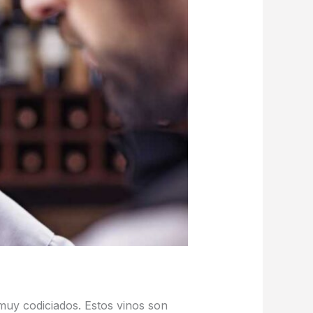
 muy codiciados. Estos vinos son