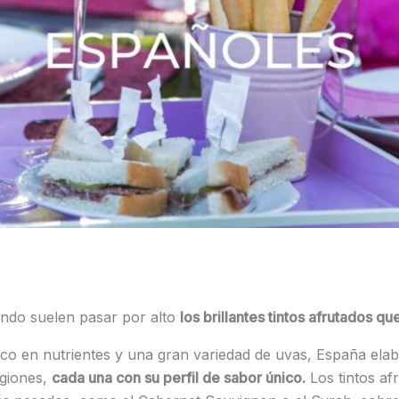
undo suelen pasar por alto
los brillantes tintos afrutados 
ico en nutrientes y una gran variedad de uvas, España ela
egiones,
cada una con su perfil de sabor único.
Los tintos af