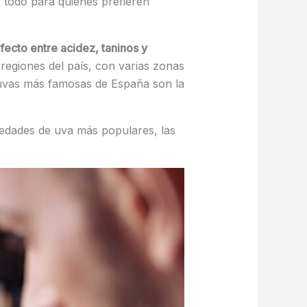
 todo para quienes prefieren
rfecto entre acidez, taninos y
egiones del país, con varias zonas
s uvas más famosas de España son la
riedades de uva más populares, las