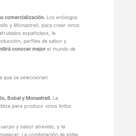
su comercialización.
Los enólogos
llo y Monastrell, para crear vinos
s afrutados españoles», le
oducción, perfiles de sabor y
mitirá conocer mejor
el mundo de
va que se seleccionan
o, Bobal y Monastrell.
La
liza para producir vinos tintos
cuerpo y sabor atrevido, y la
envejecer. La combinación de estas