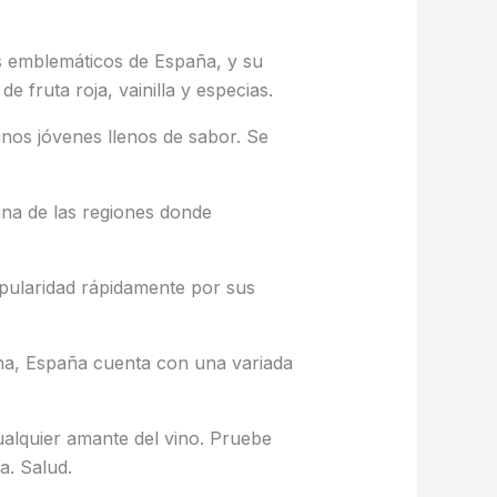
ás emblemáticos de España, y su
e fruta roja, vainilla y especias.
inos jóvenes llenos de sabor. Se
una de las regiones donde
pularidad rápidamente por sus
ha, España cuenta con una variada
cualquier amante del vino. Pruebe
a. Salud.