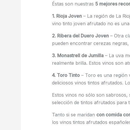
Éstas son nuestras
5 mejores rec
1. Rioja Joven
– La región de La Rio
vino tinto joven afrutado no es una 
2. Ribera del Duero Joven
– Otra cl
pueden encontrar cerezas negras, c
3. Monastrell de Jumilla
– La uva mo
realmente brilla. Estos vinos son a
4. Toro Tinto
– Toro es una región 
deliciosos vinos tintos afrutados. 
Estos vinos no sólo son sabrosos,
selección de tintos afrutados para 
Tanto si se maridan
con comida com
los vinos tintos afrutados españole