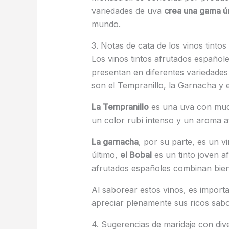
variedades de uva
crea una gama ún
mundo.
3. Notas de cata de los vinos tinto
Los vinos tintos afrutados español
presentan en diferentes variedades
son el Tempranillo, la Garnacha y e
La Tempranillo
es una uva con much
un color rubí intenso y un aroma afr
La garnacha
, por su parte, es un 
último,
el Bobal
es un tinto joven a
afrutados españoles combinan bien 
Al saborear estos vinos, es importa
apreciar plenamente sus ricos sab
4. Sugerencias de maridaje con dive