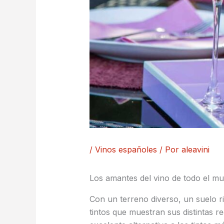
/
Vinos españoles
/ Por
aleavini
Los amantes del vino de todo el m
Con un terreno diverso, un suelo r
tintos que muestran sus distintas r