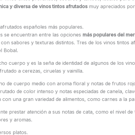
ica y diversa de vinos tintos afrutados
muy apreciados por l
s afrutados españoles más populares.
es se encuentran entre las opciones
más populares del merc
 con sabores y texturas distintos. Tres de los vinos tintos
l Bobal.
o cuerpo y es la seña de identidad de algunos de los vin
utado a cerezas, ciruelas y vainilla.
vino de cuerpo medio con aroma floral y notas de frutos ro
frutado de color intenso y notas especiadas de canela, clavo
con una gran variedad de alimentos, como carnes a la parri
nte prestar atención a sus notas de cata, como el nivel de 
ores y aromas.
rsos platos.