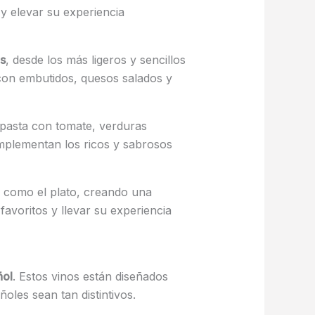
 y elevar su experiencia
os
, desde los más ligeros y sencillos
 con embutidos, quesos salados y
pasta con tomate, verduras
complementan los ricos y sabrosos
o como el plato, creando una
avoritos y llevar su experiencia
ñol
. Estos vinos están diseñados
les sean tan distintivos.