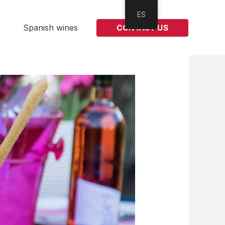
ES
Spanish wines
CONTACT US