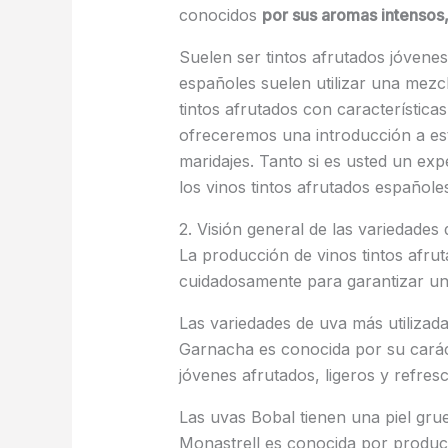
conocidos
por sus aromas intensos,
Suelen ser tintos afrutados jóvene
españoles suelen utilizar una mezc
tintos afrutados con características 
ofreceremos una introducción a est
maridajes. Tanto si es usted un ex
los vinos tintos afrutados españole
2. Visión general de las variedades 
La producción de vinos tintos afru
cuidadosamente para garantizar un
Las variedades de uva más utilizad
Garnacha es conocida por su carácte
jóvenes afrutados, ligeros y refres
Las uvas Bobal tienen una piel grue
Monastrell es conocida por produci