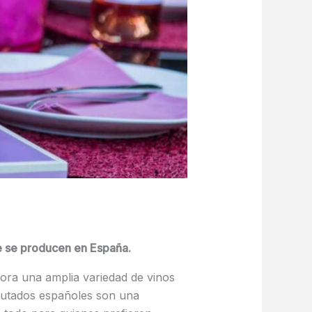
que se producen en España.
bora una amplia variedad de vinos
rutados españoles son una