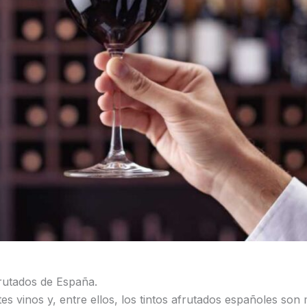
frutados de España.
s vinos y, entre ellos, los tintos afrutados españoles son