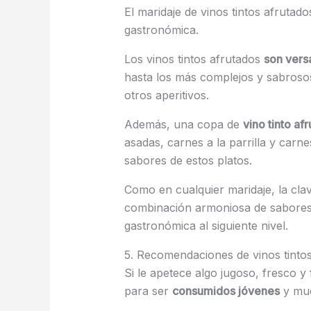
El maridaje de vinos tintos afrutad
gastronómica.
Los vinos tintos afrutados
son vers
hasta los más complejos y sabrosos
otros aperitivos.
Además, una copa de
vino tinto af
asadas, carnes a la parrilla y carn
sabores de estos platos.
Como en cualquier maridaje, la cla
combinación armoniosa de sabores. 
gastronómica al siguiente nivel.
5. Recomendaciones de vinos tinto
Si le apetece algo jugoso, fresco y
para ser
consumidos jóvenes
y mue