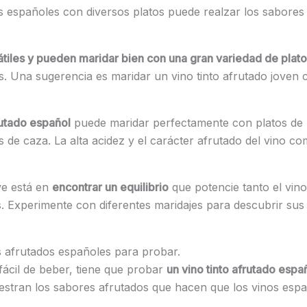
os españoles con diversos platos puede realzar los sabores
átiles y pueden maridar bien con una gran variedad de plat
. Una sugerencia es maridar un vino tinto afrutado joven
rutado español
puede maridar perfectamente con platos de 
es de caza. La alta acidez y el carácter afrutado del vino 
ve está en
encontrar un equilibrio
que potencie tanto el vin
Experimente con diferentes maridajes para descubrir sus f
s afrutados españoles para probar.
 fácil de beber, tiene que probar
un vino tinto afrutado espa
stran los sabores afrutados que hacen que los vinos españo